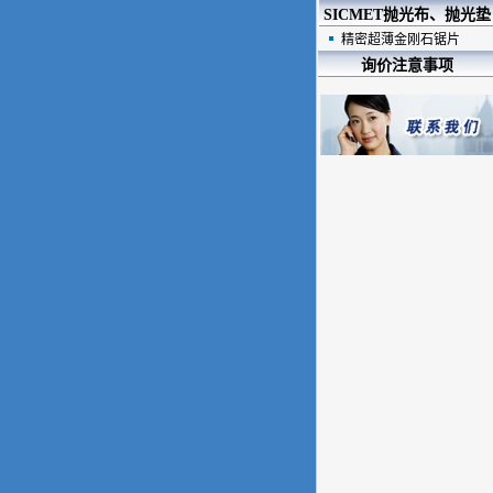
SICMET抛光布、抛光垫
精密超薄金刚石锯片
询价注意事项