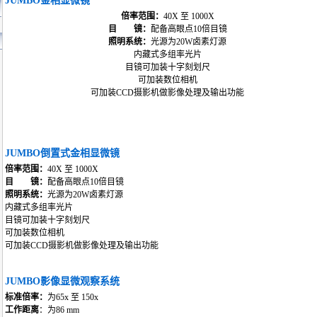
JUMBO金相显微镜
倍率范围：
40X 至 1000X
目 镜：
配备高眼点10倍目镜
照明系统：
光源为20W卤素灯源
内藏式多组率光片
目镜可加装十字刻划尺
可加装数位相机
可加装CCD摄影机做影像处理及输出功能
JUMBO
倒置式金相显微镜
倍率范围：
40X 至 1000X
目 镜：
配备高眼点10倍目镜
照明系统：
光源为20W卤素灯源
内藏式多组率光片
目镜可加装十字刻划尺
可加装数位相机
可加装CCD摄影机做影像处理及输出功能
JUMBO
影像显微观察系统
标准倍率：
为65x 至 150x
工作距离
：为86 mm