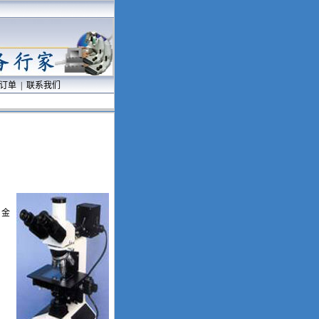
订单
|
联系我们
、金