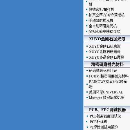
机
热镶嵌机/镶样机
抽真空压力锅/冷镶嵌机
手动研磨抛光机
全自动研磨抛光机
金相实验室辅助仪器
XUYO金刚石抛光液
XUYO金刚石研磨液
XUYO金刚石研磨膏
XUYO多晶金刚石微粉
精密研磨抛光材料
研磨抛光材料目录
FUJIMI精密研磨抛光材料
BAIKOWSKI氧化铝抛光
粉
美国环球UNIVERSAL
Microgrit 精密氧化铝粉
PCB、FPC测试仪器
PCB剥离强度测试仪
PCB补线机
可焊性测试用锡炉