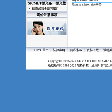
SICMET抛光布、抛光垫
Gamma micron size 0.05
精密超薄金刚石锯片
询价注意事项
XUYO首页
┆
法律声明
┆
隐私条款
┆
资料下载
┆
诚聘
Copyright© 1998-2025 XUYO TECHNOLOGIES (ASI
版权所有© 1998-2025 旭扬科技（亚洲）有限